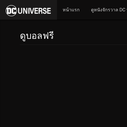
หน้าแรก
ดูหนังจักรวาล DC ท
ดูบอลฟรี