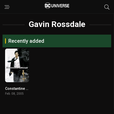
Gavin Rossdale
Recently added
Constantine (2005) คอนสแตนติน คนพิฆาตผี
Feb. 08, 2005