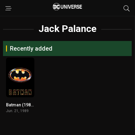
Jack Palance
Recently added
Batman (1989) แบทแมน
Jun. 21, 1989