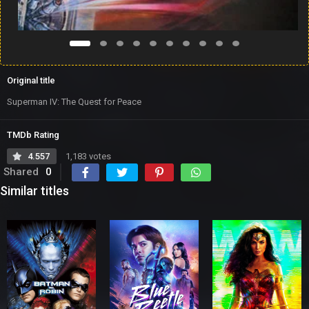
Original title
Superman IV: The Quest for Peace
TMDb Rating
4.557
1,183 votes
Shared
0
Similar titles