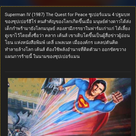
Superman IV (1987) The Quest for Peace ซูเปอร์แมน 4 ปฐมบท
ของซุปเปอร์ฮีโร่ คนสำคัญของโลกเกิดขึ้นเมื่อ มนุษย์ต่างดาวได้ส่ง
เด็กกำพร้ามายังโลกมนุษย์ สองสามีภรรยาในฟาร์มเก่าแก่ ได้เลี้ยง
ดูเขาไว้โดยตั้งชื่อว่า คลาก เค้นส์ เขาเติบโตขึ้นเป็นผู้สื่อข่าวผู้อ่อน
โยน แห่งหนังสือพิมพ์ เดลี่ แพลเนท เมื่อองค์กร แคลปตันคิด
ทำลายล้างโลก เค้นส์ ต้องใช้พลังอำนาจที่ติดตัวมา ออกขัดขวาง
แผนการร้ายนี้ ในนามของซุปเปอร์แมน