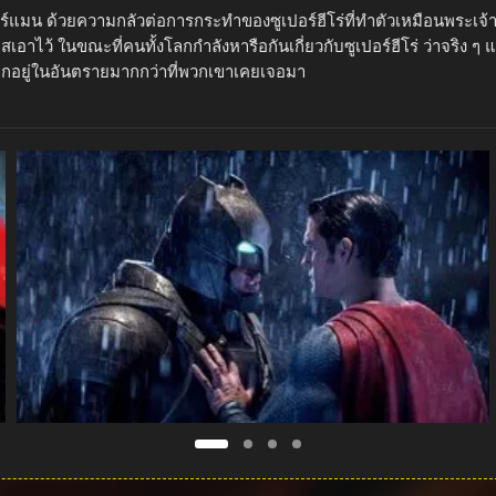
แมน ด้วยความกลัวต่อการกระทำของซูเปอร์ฮีโร่ที่ทำตัวเหมือนพระเจ้า
ปลิสเอาไว้ ในขณะที่คนทั้งโลกกำลังหารือกันเกี่ยวกับซูเปอร์ฮีโร่ ว่าจร
งตกอยู่ในอันตรายมากกว่าที่พวกเขาเคยเจอมา