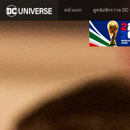
หน้าแรก
ดูหนังจักรวาล DC ท