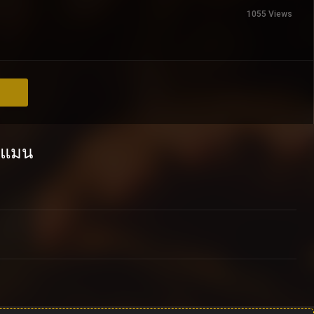
1055 Views
์แมน