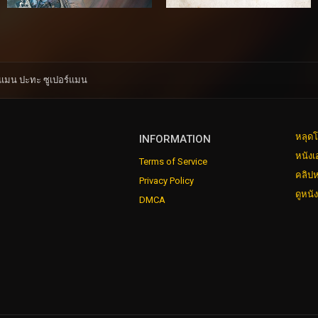
ทแมน ปะทะ ซูเปอร์แมน
หลุดโ
INFORMATION
หนังเ
Terms of Service
คลิปห
Privacy Policy
ดูหนั
DMCA