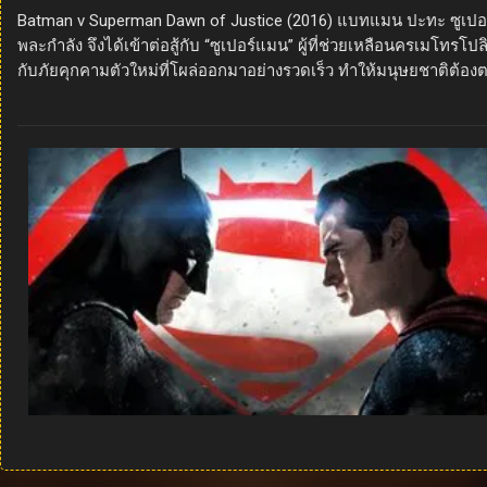
Batman v Superman Dawn of Justice (2016) แบทแมน ปะทะ ซูเปอร์
พละกำลัง จึงได้เข้าต่อสู้กับ “ซูเปอร์แมน” ผู้ที่ช่วยเหลือนครเมโทรโ
กับภัยคุกคามตัวใหม่ที่โผล่ออกมาอย่างรวดเร็ว ทำให้มนุษยชาติต้อ